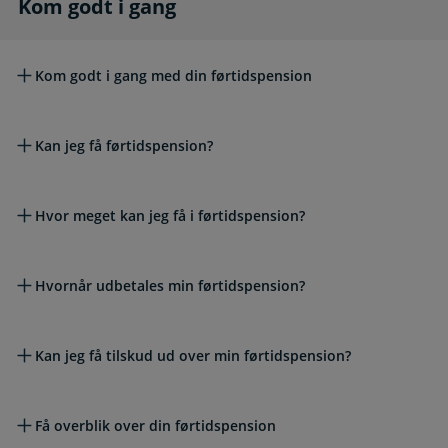
Kom godt i gang
Kom godt i gang
Kom godt i gang med din førtidspension
Kan jeg få førtidspension?
Hvor meget kan jeg få i førtidspension?
Hvornår udbetales min førtidspension?
Kan jeg få tilskud ud over min førtidspension?
Få overblik over din førtidspension