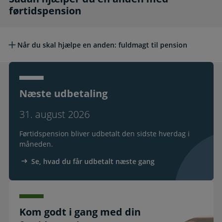
førtidspension
Når du skal hjælpe en anden: fuldmagt til pension
Næste udbetaling
31. august 2026
Førtidspension bliver udbetalt den sidste hverdag i
måneden.
Se, hvad du får udbetalt næste gang
Kom godt i gang med din