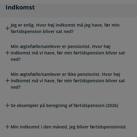
Indkomst
Indkomst
Jeg er enlig. Hvor høj indkomst må jeg have, før min
førtidspension bliver sat ned?
Min ægtefælle/samlever er pensionist. Hvor høj
indkomst må vi have, før min førtidspension bliver sat
ned?
Min ægtefælle/samlever er ikke pensionist. Hvor høj
indkomst må vi have, før min førtidspension bliver sat
ned?
Se eksempler på beregning af førtidspension (2026)
Min indkomst i den måned, jeg bliver førtidspensionist