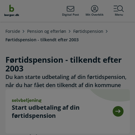
dens
hold
Digital Post
Mit Overblik
Menu
borger.dk
Forside
Pension og efterløn
Førtidspension
Førtidspension - tilkendt efter 2003
Førtidspension - tilkendt efter
2003
Du kan starte udbetaling af din førtidspension,
når du har fået den tilkendt af din kommune
Start udbetaling af din førtidspension. Selvbetjening
Start udbetaling af din
førtidspension