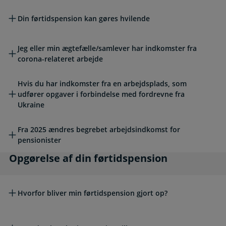
Din førtidspension kan gøres hvilende
Jeg eller min ægtefælle/samlever har indkomster fra
corona-relateret arbejde
Hvis du har indkomster fra en arbejdsplads, som
udfører opgaver i forbindelse med fordrevne fra
Ukraine
Fra 2025 ændres begrebet arbejdsindkomst for
pensionister
Opgørelse af din førtidspension
Opgørelse af din førtidspension
Hvorfor bliver min førtidspension gjort op?