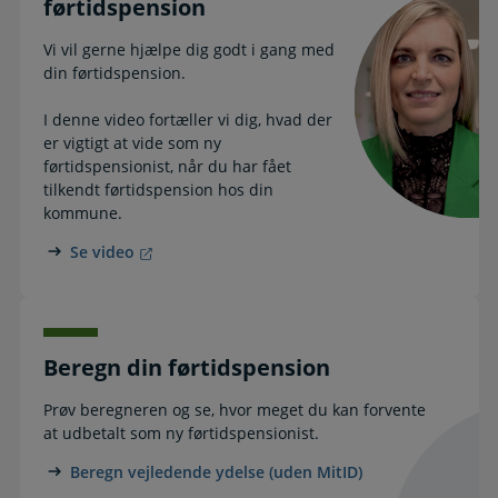
førtidspension
Vi vil gerne hjælpe dig godt i gang med
din førtidspension.
I denne video fortæller vi dig, hvad der
er vigtigt at vide som ny
førtidspensionist, når du har fået
tilkendt førtidspension hos din
kommune.
Se video
Beregn din førtidspension
Prøv beregneren og se, hvor meget du kan forvente
at udbetalt som ny førtidspensionist.
Beregn vejledende ydelse (uden MitID)