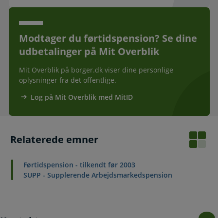
Modtager du førtidspension? Se dine
udbetalinger på Mit Overblik
Mit Overblik på borger.dk viser dine personlige
oplysninger fra det offentlige.
Log på Mit Overblik med MitID
Relaterede emner
Førtidspension - tilkendt før 2003
SUPP - Supplerende Arbejdsmarkedspension