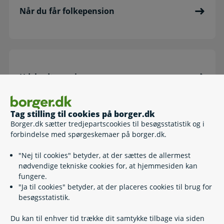
Når du får folkepension
Udskudt pension
Tag stilling til cookies på borger.dk
Borger.dk sætter tredjepartscookies til besøgsstatistik og i
forbindelse med spørgeskemaer på borger.dk.
Seniorpræmie - hvis du arbejder
"Nej til cookies" betyder, at der sættes de allermest
nødvendige tekniske cookies for, at hjemmesiden kan
fungere.
"Ja til cookies" betyder, at der placeres cookies til brug for
besøgsstatistik.
Ældrecheck
Du kan til enhver tid trække dit samtykke tilbage via siden