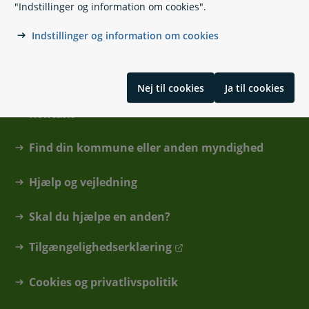
"Indstillinger og information om cookies".
Indstillinger og information om cookies
Nej til cookies
Ja til cookies
Kontakt
Find din kommune eller anden myndighed
Hjælp og vejledning
Skal du hjælpe en anden?
Tilgængelighedserklæring
Cookies og privatlivspolitik