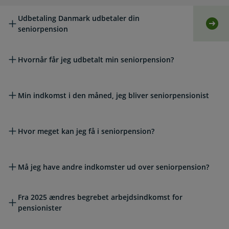
Udbetaling Danmark udbetaler din
Selv
seniorpension
Hvornår får jeg udbetalt min seniorpension?
Min indkomst i den måned, jeg bliver seniorpensionist
Hvor meget kan jeg få i seniorpension?
Må jeg have andre indkomster ud over seniorpension?
Fra 2025 ændres begrebet arbejdsindkomst for
pensionister