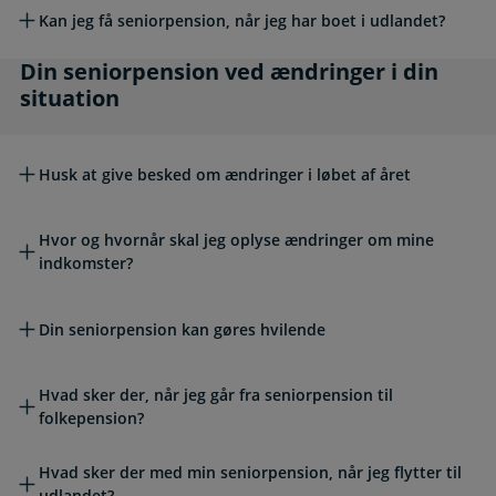
Kan jeg få seniorpension, når jeg har boet i udlandet?
Din seniorpension ved ændringer i din situati
Din seniorpension ved ændringer i din
situation
Husk at give besked om ændringer i løbet af året
Hvor og hvornår skal jeg oplyse ændringer om mine
indkomster?
Din seniorpension kan gøres hvilende
Hvad sker der, når jeg går fra seniorpension til
folkepension?
Hvad sker der med min seniorpension, når jeg flytter til
udlandet?