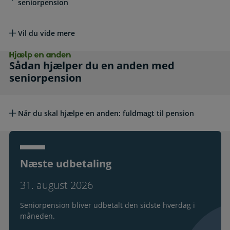
seniorpension
Vil du vide mere
Hjælp en anden. Sådan hjælper du en anden 
Sådan hjælper du en anden med
seniorpension
Når du skal hjælpe en anden: fuldmagt til pension
Næste udbetaling
31. august 2026
Seniorpension bliver udbetalt den sidste hverdag i
måneden.