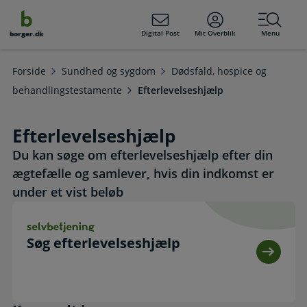
dens
hold
Digital Post
Mit Overblik
Menu
borger.dk
Forside
Sundhed og sygdom
Dødsfald, hospice og
behandlingstestamente
Efterlevelseshjælp
Efterlevelseshjælp
Du kan søge om efterlevelseshjælp efter din
ægtefælle og samlever, hvis din indkomst er
under et vist beløb
Søg efterlevelseshjælp. Selvbetjening
Søg efterlevelseshjælp