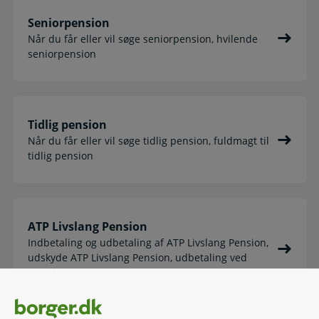
Seniorpension
Når du får eller vil søge seniorpension, hvilende
seniorpension
Tidlig pension
Når du får eller vil søge tidlig pension, fuldmagt til
tidlig pension
ATP Livslang Pension
Indbetaling og udbetaling af ATP Livslang Pension,
udskyde ATP Livslang Pension, udbetaling ved
dødsfald m.m.