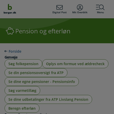
dens
hold
Digital Post
Mit Overblik
Menu
borger.dk
Pension og efterløn
Forside
Genveje
Søg folkepension
Oplys om formue ved ældrecheck
Se din pensionsoversigt fra ATP
Se dine egne pensioner - Pensionsinfo
Søg varmetillæg
Se dine udbetalinger fra ATP Livslang Pension
Beregn efterløn