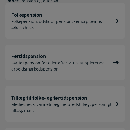
Emner:
Pension og efterløn
Folkepension
Folkepension, udskudt pension, seniorpræmie,
ældrecheck
Førtidspension
Førtidspension før eller efter 2003, supplerende
arbejdsmarkedspension
Tillæg til folke- og førtidspension
Mediecheck, varmetillæg, helbredstillæg, personligt
tillæg, m.m.