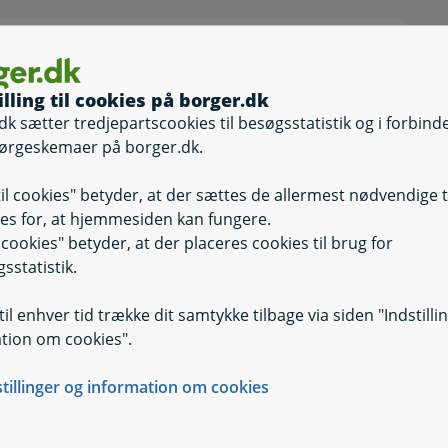
illing til cookies på borger.dk
dk sætter tredjepartscookies til besøgsstatistik og i forbind
ørgeskemaer på borger.dk.
til cookies" betyder, at der sættes de allermest nødvendige 
es for, at hjemmesiden kan fungere.
il cookies" betyder, at der placeres cookies til brug for
sstatistik.
il enhver tid trække dit samtykke tilbage via siden "Indstilli
tion om cookies".
kruttering
stillinger og information om cookies