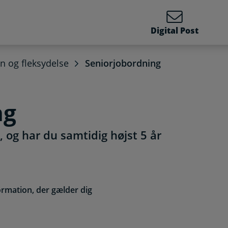
Digital Post
øn og fleksydelse
Seniorjobordning
ng
 og har du samtidig højst 5 år
ormation, der gælder dig