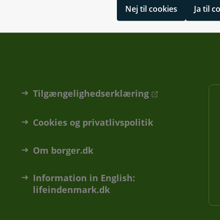
Nej til cookies
Ja til 
Tilgængelighedserklæring
Cookies og privatlivspolitik
Om borger.dk
Information in English:
lifeindenmark.dk