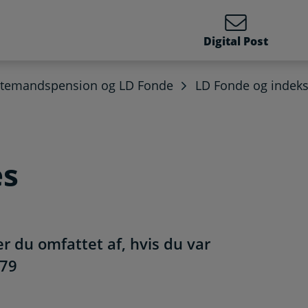
Digital Post
stemandspension og LD Fonde
LD Fonde og indeks
es
 du omfattet af, hvis du var
-79