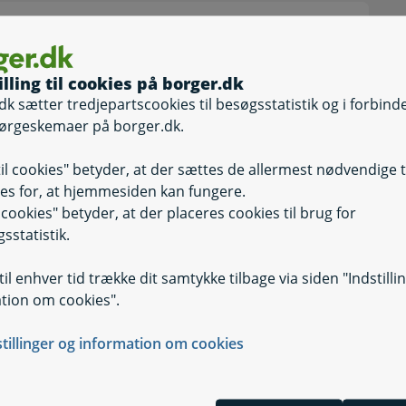
es Dyrtidsmidler
illing til cookies på borger.dk
dk sætter tredjepartscookies til besøgsstatistik og i forbind
ørgeskemaer på borger.dk.
til cookies" betyder, at der sættes de allermest nødvendige 
es for, at hjemmesiden kan fungere.
il cookies" betyder, at der placeres cookies til brug for
sstatistik.
il enhver tid trække dit samtykke tilbage via siden "Indstilli
tion om cookies".
steriet
stillinger og information om cookies