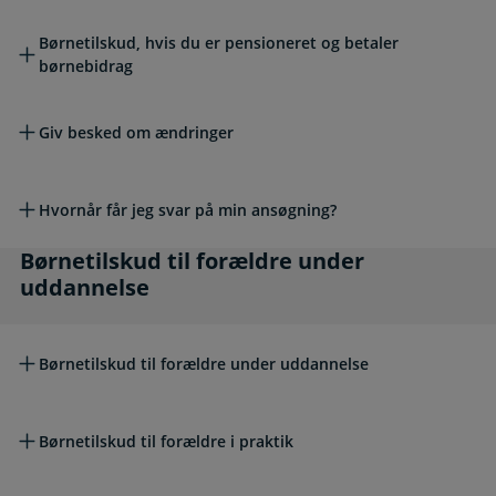
Børnetilskud, hvis du er pensioneret og betaler
børnebidrag
Giv besked om ændringer
Hvornår får jeg svar på min ansøgning?
Børnetilskud til forældre under uddannelse
Børnetilskud til forældre under
uddannelse
Børnetilskud til forældre under uddannelse
Børnetilskud til forældre i praktik