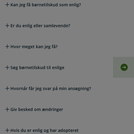
Kan jeg få børnetilskud som enlig?
Er du enlig eller samlevende?
Hvor meget kan jeg få?
Søg børnetilskud til enlige
Selvb
Hvornår får jeg svar på min ansøgning?
Giv besked om ændringer
Hvis du er enlig og har adopteret