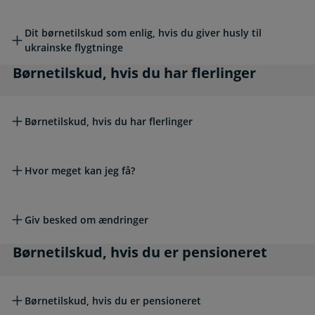
Dit børnetilskud som enlig, hvis du giver husly til
ukrainske flygtninge
Børnetilskud, hvis du har flerlinger
Børnetilskud, hvis du har flerlinger
Børnetilskud, hvis du har flerlinger
Hvor meget kan jeg få?
Giv besked om ændringer
Børnetilskud, hvis du er pensioneret
Børnetilskud, hvis du er pensioneret
Børnetilskud, hvis du er pensioneret