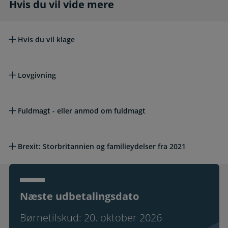
Hvis du vil vide mere
Hvis du vil vide mere
Hvis du vil klage
Lovgivning
Fuldmagt - eller anmod om fuldmagt
Brexit: Storbritannien og familieydelser fra 2021
Næste udbetalingsdato
Børnetilskud: 20. oktober 2026