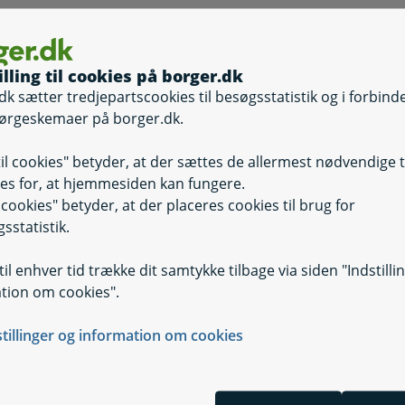
illing til cookies på borger.dk
dk sætter tredjepartscookies til besøgsstatistik og i forbind
ørgeskemaer på borger.dk.
til cookies" betyder, at der sættes de allermest nødvendige 
es for, at hjemmesiden kan fungere.
il cookies" betyder, at der placeres cookies til brug for
sstatistik.
il enhver tid trække dit samtykke tilbage via siden "Indstilli
tion om cookies".
stillinger og information om cookies