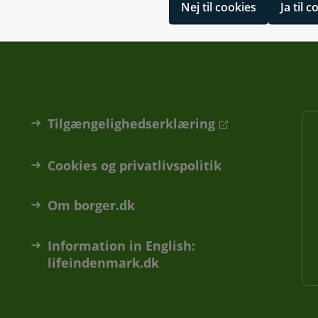
Nej til cookies
Ja til 
Tilgængelighedserklæring
Cookies og privatlivspolitik
Om borger.dk
Information in English:
lifeindenmark.dk