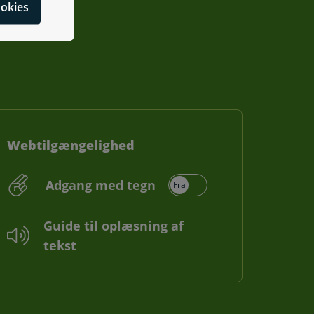
cookies
Webtilgængelighed
Adgang med tegn
Guide til oplæsning af
tekst