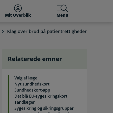
Mit Overblik
Menu
Klag over brud på patientrettigheder
Relaterede emner
lvbetjening
Valg af læge
Nyt sundhedskort
Sundhedskort-app
Det blå EU-sygesikringskort
Tandlæger
Sygesikring og sikringsgrupper