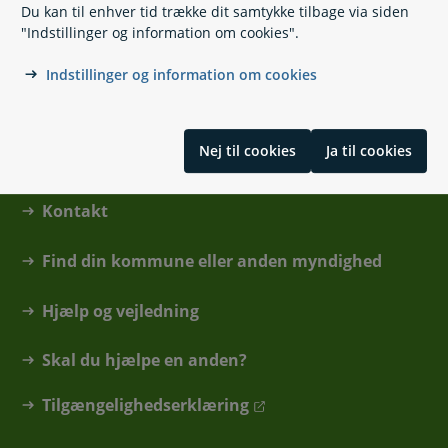
Rejsevaccinationer
Du kan til enhver tid trække dit samtykke tilbage via siden
"Indstillinger og information om cookies".
Skrevet af redaktionen på sundhed.dk
Indstillinger og information om cookies
Nej til cookies
Ja til cookies
Kontakt
Find din kommune eller anden myndighed
Hjælp og vejledning
Skal du hjælpe en anden?
Tilgængelighedserklæring