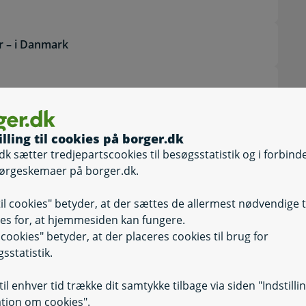
r – i Danmark
illing til cookies på borger.dk
dk sætter tredjepartscookies til besøgsstatistik og i forbind
ørgeskemaer på borger.dk.
til cookies" betyder, at der sættes de allermest nødvendige 
es for, at hjemmesiden kan fungere.
il cookies" betyder, at der placeres cookies til brug for
sstatistik.
il enhver tid trække dit samtykke tilbage via siden "Indstilli
tion om cookies".