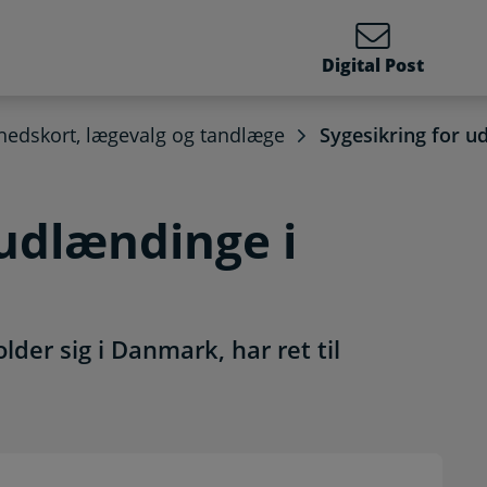
Digital Post
edskort, lægevalg og tandlæge
Sygesikring for 
 udlændinge i
older sig i Danmark, har ret til