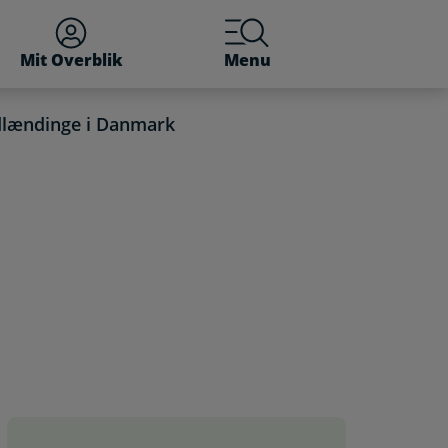
Mit Overblik
Menu
udlændinge i Danmark