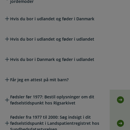
jordemoder
Hvis du bor i udlandet og føder i Danmark
Hvis du bor i udlandet og føder i udlandet
Hvis du bor i Danmark og føder i udlandet
Får jeg en attest på mit barn?
Fødsler før 1977: Bestil oplysninger om dit
Selv
fødselstidspunkt hos Rigsarkivet
Fødsler fra 1977 til 2000: Søg indsigt i dit
fødselstidspunkt i Landspatientregistret hos
Selv
Sundhedsdatastyrelsen