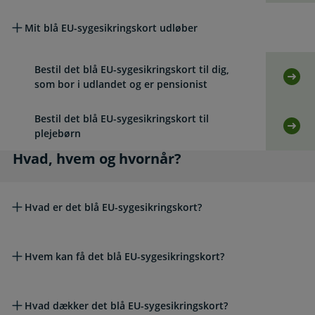
Mit blå EU-sygesikringskort udløber
Bestil det blå EU-sygesikringskort til dig,
Selv
som bor i udlandet og er pensionist
Bestil det blå EU-sygesikringskort til
Selvb
plejebørn
Hvad, hvem og hvornår?
Hvad, hvem og hvornår?
Hvad er det blå EU-sygesikringskort?
Hvem kan få det blå EU-sygesikringskort?
Hvad dækker det blå EU-sygesikringskort?