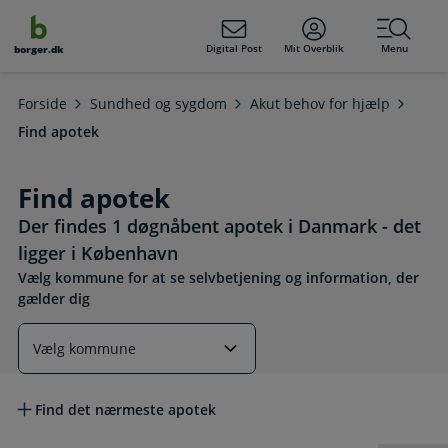
dens
hold
Digital Post
Mit Overblik
Menu
borger.dk
Forside
Sundhed og sygdom
Akut behov for hjælp
Find apotek
Find apotek
Der findes 1 døgnåbent apotek i Danmark - det
ligger i København
Vælg kommune for at se selvbetjening og information, der
gælder dig
Læs mere om emnet
Find det nærmeste apotek