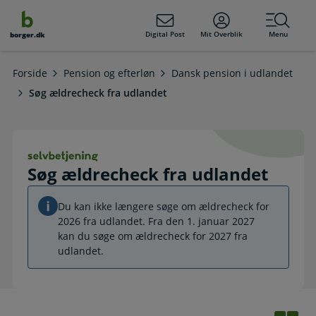
dens
hold
Digital Post
Mit Overblik
Menu
borger.dk
Forside
Pension og efterløn
Dansk pension i udlandet
Søg ældrecheck fra udlandet
Søg ældrecheck fra udlandet. Selvb
Søg ældrecheck fra udlandet
Du kan ikke længere søge om ældrecheck for
2026 fra udlandet. Fra den 1. januar 2027
kan du søge om ældrecheck for 2027 fra
udlandet.