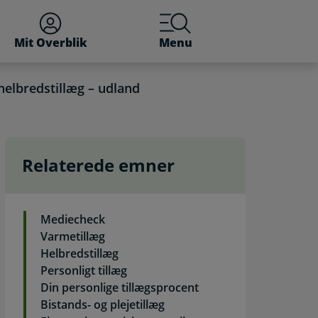
Mit Overblik
Menu
helbredstillæg – udland
Relaterede emner
ng
Mediecheck
Varmetillæg
Helbredstillæg
Personligt tillæg
Din personlige tillægsprocent
Bistands- og plejetillæg