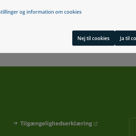
stillinger og information om cookies
n"
Nej til cookies
Ja til 
Tilgængelighedserklæring