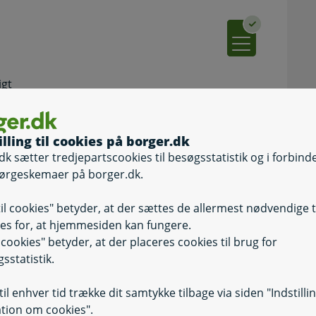
igt
k.
illing til cookies på borger.dk
dk sætter tredjepartscookies til besøgsstatistik og i forbind
ørgeskemaer på borger.dk.
til cookies" betyder, at der sættes de allermest nødvendige 
es for, at hjemmesiden kan fungere.
il cookies" betyder, at der placeres cookies til brug for
sstatistik.
ension
il enhver tid trække dit samtykke tilbage via siden "Indstilli
tion om cookies".