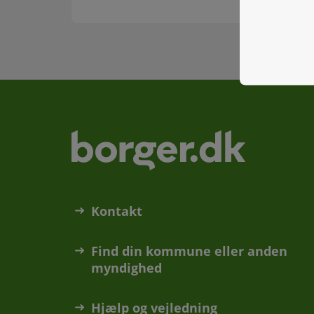
Kontakt
Find din kommune eller anden
myndighed
Hjælp og vejledning