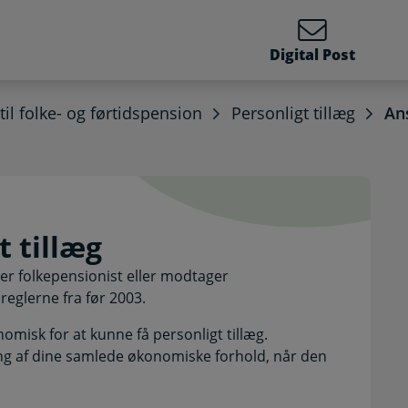
Digital Post
 til folke- og førtidspension
Personligt tillæg
An
igt tillæg. Selvbetjenin
 tillæg
 er folkepensionist eller modtager
reglerne fra før 2003.
nomisk for at kunne få personligt tillæg.
g af dine samlede økonomiske forhold, når den