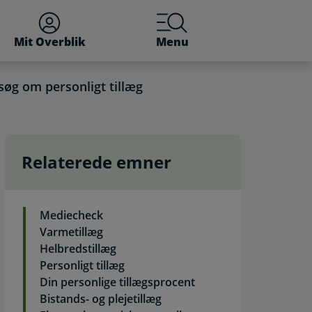
Mit Overblik
Menu
søg om personligt tillæg
Relaterede emner
g
Mediecheck
Varmetillæg
Helbredstillæg
Personligt tillæg
Din personlige tillægsprocent
Bistands- og plejetillæg