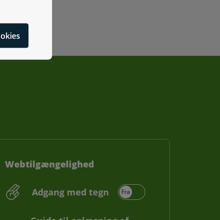
cookies
Webtilgængelighed
Adgang med tegn