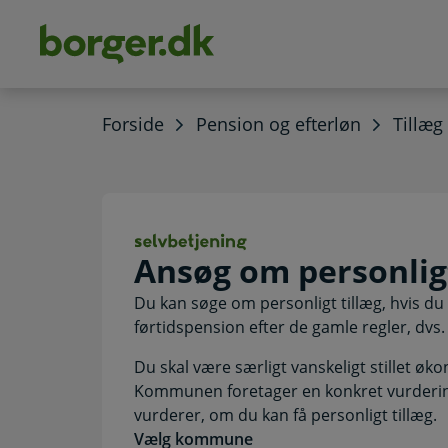
dens
hold
Forside
Pension og efterløn
Tillæg
Ansøg om personl
Ansøg om personligt
Du kan søge om personligt tillæg, hvis du
førtidspension efter de gamle regler, dvs. 
Du skal være særligt vanskeligt stillet øko
Kommunen foretager en konkret vurderin
vurderer, om du kan få personligt tillæg.
Vælg kommune