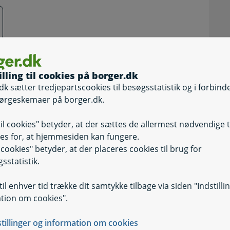
illing til cookies på borger.dk
dk sætter tredjepartscookies til besøgsstatistik og i forbind
ørgeskemaer på borger.dk.
til cookies" betyder, at der sættes de allermest nødvendige 
es for, at hjemmesiden kan fungere.
il cookies" betyder, at der placeres cookies til brug for
sstatistik.
il enhver tid trække dit samtykke tilbage via siden "Indstilli
tion om cookies".
stillinger og information om cookies