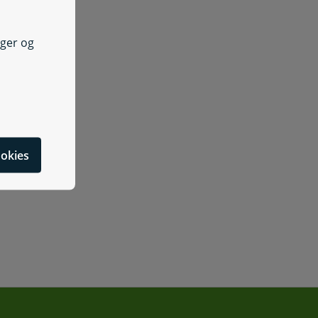
nger og
cookies