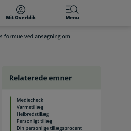
Mit Overblik
Menu
s formue ved ansøgning om
Relaterede emner
illæg. Selvbetjening
Mediecheck
Varmetillæg
Helbredstillæg
Personligt tillæg
Din personlige tillægsprocent