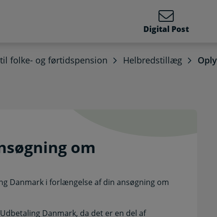
Digital Post
 til folke- og førtidspension
Helbredstillæg
Oply
 ansøgning om helbredst
ansøgning om
ing Danmark i forlængelse af din ansøgning om
il Udbetaling Danmark, da det er en del af