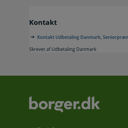
Kontakt
Kontakt Udbetaling Danmark, Seniorpræ
Skrevet af Udbetaling Danmark