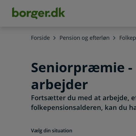
dens
hold
Forside
Pension og efterløn
Folke
Seniorpræmie - 
arbejder
Fortsætter du med at arbejde, e
folkepensionsalderen, kan du ha
Vælg din situation