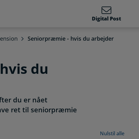
Digital Post
pension
Seniorpræmie - hvis du arbejder
hvis du
fter du er nået
ve ret til seniorpræmie
Nulstil alle