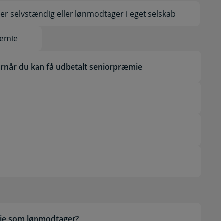
 er selvstændig eller lønmodtager i eget selskab
ræmie
ornår du kan få udbetalt seniorpræmie
mie som lønmodtager?