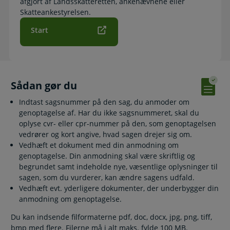
afgjort af Landsskatteretten, ankenævnene eller
Skatteankestyrelsen.
Start
Sådan gør du
Indtast sagsnummer på den sag, du anmoder om
genoptagelse af. Har du ikke sagsnummeret, skal du
oplyse cvr- eller cpr-nummer på den, som genoptagelsen
vedrører og kort angive, hvad sagen drejer sig om.
Vedhæft et dokument med din anmodning om
genoptagelse. Din anmodning skal være skriftlig og
begrundet samt indeholde nye, væsentlige oplysninger til
sagen, som du vurderer, kan ændre sagens udfald.
Vedhæft evt. yderligere dokumenter, der underbygger din
anmodning om genoptagelse.
Du kan indsende filformaterne pdf, doc, docx, jpg, png, tiff,
bmp med flere. Filerne må i alt maks. fylde 100 MB.