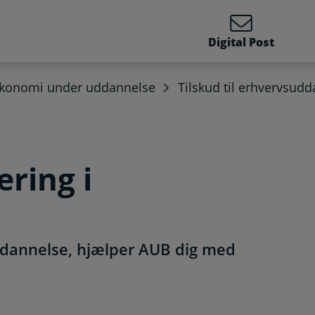
Digital Post
økonomi under uddannelse
Tilskud til erhvervsud
æring i
ddannelse, hjælper AUB dig med