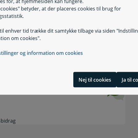
es for, at hjemmesiden kan fungere.
il cookies" betyder, at der placeres cookies til brug for
sstatistik.
il enhver tid trække dit samtykke tilbage via siden "Indstilli
tion om cookies".
stillinger og information om cookies
Nej til cookies
Ja til 
sbidrag