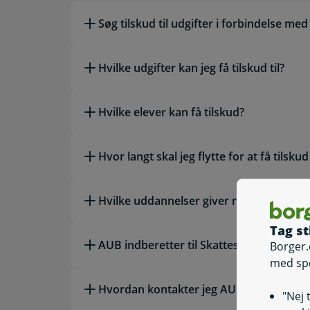
Læs mere om emnet
Søg tilskud til udgifter i forbindelse me
Hvilke udgifter kan jeg få tilskud til?
Hvilke elever kan få tilskud?
Hvor langt skal jeg flytte for at få tils
Hvilke uddannelser giver ret til tilskud?
Tag st
AUB indberetter til Skattestyrelsen
Borger.
med sp
Hvordan kontakter jeg AUB?
"Nej 