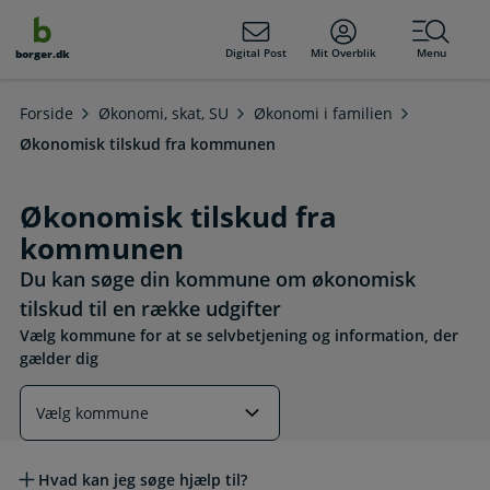
dens
hold
Digital Post
Mit Overblik
Menu
borger.dk
Forside
Økonomi, skat, SU
Økonomi i familien
Økonomisk tilskud fra kommunen
Økonomisk tilskud fra
kommunen
Du kan søge din kommune om økonomisk
tilskud til en række udgifter
Vælg kommune for at se selvbetjening og information, der
gælder dig
Læs mere om emnet
Hvad kan jeg søge hjælp til?