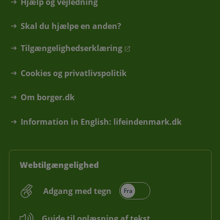
Hjælp og vejledning
Skal du hjælpe en anden?
Tilgængelighedserklæring
Cookies og privatlivspolitik
Om borger.dk
Information in English: lifeindenmark.dk
Webtilgængelighed
Adgang med tegn
Guide til oplæsning af tekst