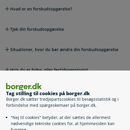
Hvad er en forskudsopgørelse?
Tjek din forskudsopgørelse
Situationer, hvor du bør ændre din forskudsopgørelse
Hvis du er folke- eller førtidspensionist
Læs også
Tag stilling til cookies på borger.dk
Borger.dk sætter tredjepartscookies til besøgsstatistik og i
forbindelse med spørgeskemaer på borger.dk.
Relaterede emner
"Nej til cookies" betyder, at der sættes de allermest
nødvendige tekniske cookies for, at hjemmesiden kan
Betale restskat
fungere.