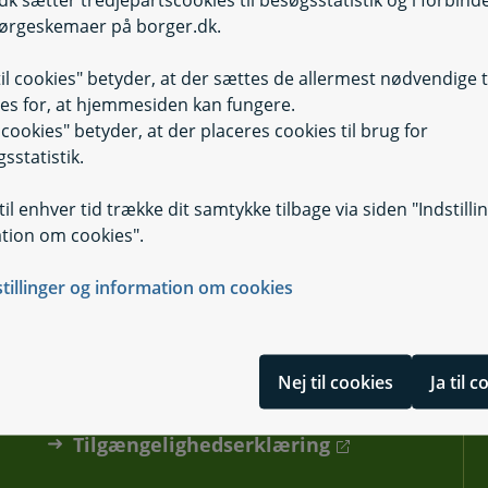
ørgeskemaer på borger.dk.
til cookies" betyder, at der sættes de allermest nødvendige 
es for, at hjemmesiden kan fungere.
il cookies" betyder, at der placeres cookies til brug for
sstatistik.
il enhver tid trække dit samtykke tilbage via siden "Indstilli
tion om cookies".
stillinger og information om cookies
Nej til cookies
Ja til 
Tilgængelighedserklæring