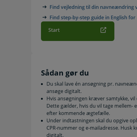
Find vejledning til din navneændring 
Find step-by-step guide in English fo
Start
Sådan gør du
Du skal lave én ansøgning pr. navne
ansøge digitalt.
Hvis ansøgningen kræver samtykke, vil d
Dette gælder, hvis du vil tage mellem- e
efter kommende ægtefælle.
Under indtastningen skal du opgive op
CPR-nummer og e-mailadresse. Husk 
digitalt.