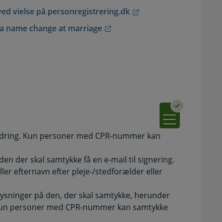
ved vielse på personregistrering.dk
r a name change at marriage
ændring. Kun personer med CPR-nummer kan
en der skal samtykke få en e-mail til signering.
ller efternavn efter pleje-/stedforælder eller
lysninger på den, der skal samtykke, herunder
kun personer med CPR-nummer kan samtykke