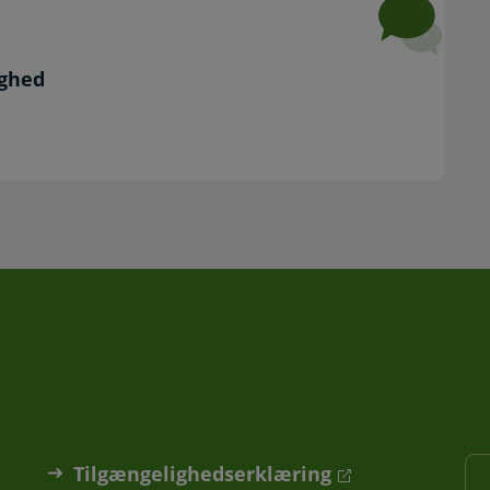
ighed
Tilgængelighedserklæring