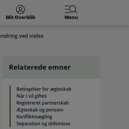
Mit Overblik
Menu
dring ved vielse
Relaterede emner
betjening
Betingelser for ægteskab
Når I vil giftes
Registreret partnerskab
Ægteskab og pension
Konfliktmægling
Separation og skilsmisse