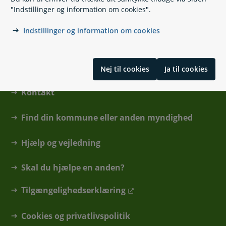
"Indstillinger og information om cookies".
Skrevet af Familieretshuset
Indstillinger og information om cookies
Nej til cookies
Ja til cookies
Kontakt
Find din kommune eller anden myndighed
Hjælp og vejledning
Skal du hjælpe en anden?
Tilgængelighedserklæring
Cookies og privatlivspolitik