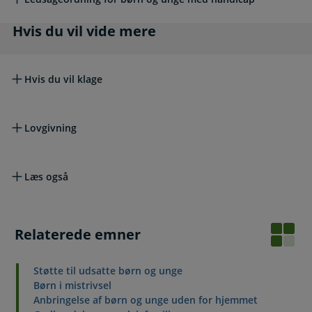
Hvis du vil vide mere
Hvis du vil vide mere
Hvis du vil klage
Lovgivning
Læs også
Relaterede emner
Støtte til udsatte børn og unge
Børn i mistrivsel
Anbringelse af børn og unge uden for hjemmet