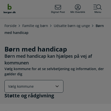
dens
hold
Digital Post
Mit Overblik
Menu
borger.dk
Forside
Familie og børn
Udsatte børn og unge
Børn
med handicap
Børn med handicap
Børn med handicap kan hjælpes på vej af
kommunen
Vælg kommune for at se selvbetjening og information, der
gælder dig
Støtte og rådgivning
Støtte og rådgivning