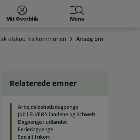
Mit Overblik
Menu
sk tilskud fra kommunen
Ansøg om
Relaterede emner
Arbejdsløshedsdagpenge
Job i EU/EØS-landene og Schweiz
Dagpenge i udlandet
Feriedagpenge
Socialt frikort