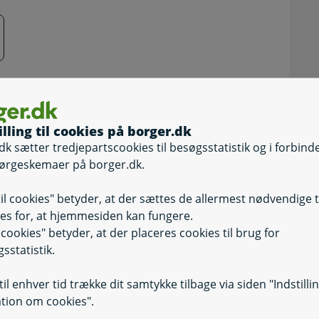
illing til cookies på borger.dk
dk sætter tredjepartscookies til besøgsstatistik og i forbind
ørgeskemaer på borger.dk.
til cookies" betyder, at der sættes de allermest nødvendige 
es for, at hjemmesiden kan fungere.
il cookies" betyder, at der placeres cookies til brug for
sstatistik.
shavn
il enhver tid trække dit samtykke tilbage via siden "Indstilli
tion om cookies".