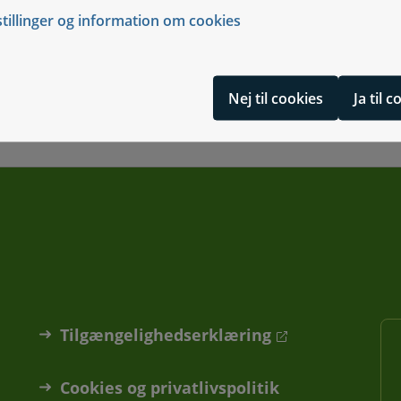
stillinger og information om cookies
Nej til cookies
Ja til 
Tilgængelighedserklæring
Cookies og privatlivspolitik