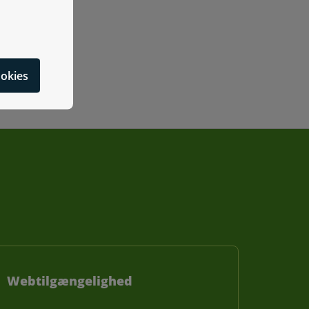
cookies
Webtilgængelighed