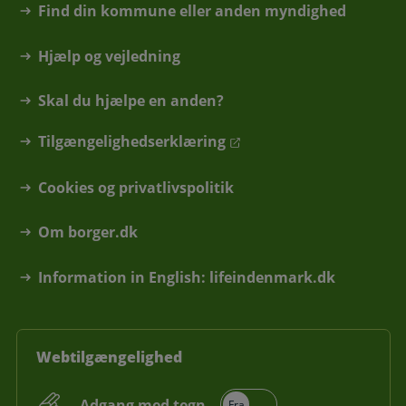
Find din kommune eller anden myndighed
Hjælp og vejledning
Skal du hjælpe en anden?
Tilgængelighedserklæring
Cookies og privatlivspolitik
Om borger.dk
Information in English: lifeindenmark.dk
Webtilgængelighed
Adgang med tegn