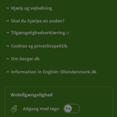
Hjælp og vejledning
Skal du hjælpe en anden?
Tilgængelighedserklæring
Cookies og privatlivspolitik
Om borger.dk
Information in English: lifeindenmark.dk
Webtilgængelighed
Adgang med tegn