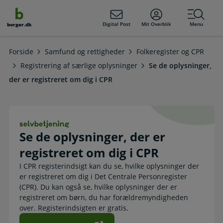
dens
hold
Digital Post
Mit Overblik
Menu
borger.dk
Forside
Samfund og rettigheder
Folkeregister og CPR
Registrering af særlige oplysninger
Se de oplysninger,
der er registreret om dig i CPR
Se de oplysninger, der er registrere
Se de oplysninger, der er
registreret om dig i CPR
I CPR registerindsigt kan du se, hvilke oplysninger der
er registreret om dig i Det Centrale Personregister
(CPR). Du kan også se, hvilke oplysninger der er
registreret om børn, du har forældremyndigheden
over. Registerindsigten er gratis.