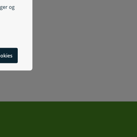
nger og
cookies