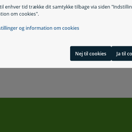
il enhver tid trække dit samtykke tilbage via siden "Indstilli
tion om cookies".
stillinger og information om cookies
Nej til cookies
Ja til 