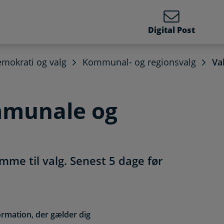
Digital Post
mokrati og valg
Kommunal- og regionsvalg
Va
ommunale og
mme til valg. Senest 5 dage før
ormation, der gælder dig