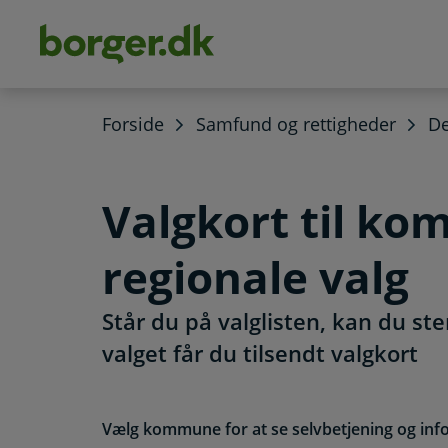
dens
hold
Forside
Samfund og rettigheder
De
Valgkort til k
regionale valg
Står du på valglisten, kan du ste
valget får du tilsendt valgkort
Vælg kommune for at se selvbetjening og inf