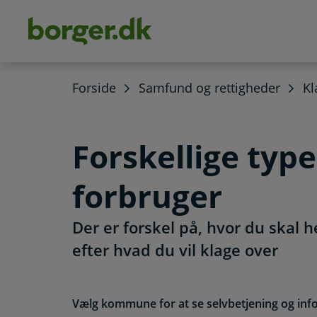
dens
hold
Forside
Samfund og rettigheder
Kl
Forskellige typ
forbruger
Der er forskel på, hvor du skal 
efter hvad du vil klage over
Vælg kommune for at se selvbetjening og inf