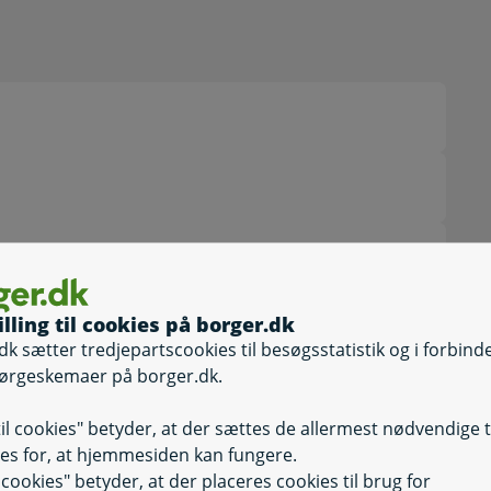
illing til cookies på borger.dk
dk sætter tredjepartscookies til besøgsstatistik og i forbind
ørgeskemaer på borger.dk.
rksomhed, herunder
Selvbetjening
Selvbetjening, 
til cookies" betyder, at der sættes de allermest nødvendige 
es for, at hjemmesiden kan fungere.
il cookies" betyder, at der placeres cookies til brug for
Selvbetjening