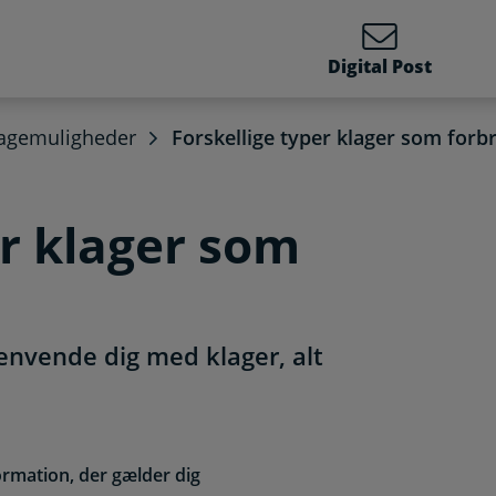
Digital Post
agemuligheder
Forskellige typer klager som forb
er klager som
henvende dig med klager, alt
ormation, der gælder dig