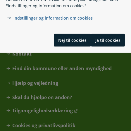
"Indstillinger og information om cookies".
Skrevet af Familieretshuset
Indstillinger og information om cookies
Nej til cookies
Ja til cookies
Kontakt
Find din kommune eller anden myndighed
Hjælp og vejledning
Skal du hjælpe en anden?
Tilgængelighedserklæring
Cookies og privatlivspolitik