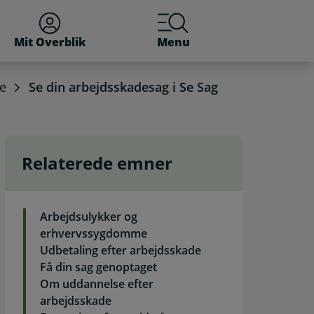
Mit Overblik
Menu
e
Se din arbejdsskadesag i Se Sag
Relaterede emner
ening
Arbejdsulykker og
erhvervssygdomme
Udbetaling efter arbejdsskade
Få din sag genoptaget
Om uddannelse efter
arbejdsskade