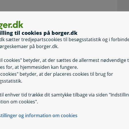
illing til cookies på borger.dk
dk sætter tredjepartscookies til besøgsstatistik og i forbind
ørgeskemaer på borger.dk.
til cookies" betyder, at der sættes de allermest nødvendige 
es for, at hjemmesiden kan fungere.
il cookies" betyder, at der placeres cookies til brug for
sstatistik.
il enhver tid trække dit samtykke tilbage via siden "Indstilli
)
tion om cookies".
stillinger og information om cookies