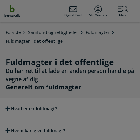
dens
hold
Digital Post
Mit Overblik
Menu
borger.dk
Forside
Samfund og rettigheder
Fuldmagter
Fuldmagter i det offentlige
Fuldmagter i det offentlige
Du har ret til at lade en anden person handle på
vegne af dig
Generelt om fuldmagter
Generelt om fuldmagter
Hvad er en fuldmagt?
Hvem kan give fuldmagt?