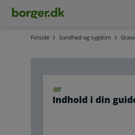
dens
hold
Forside
Sundhed og sygdom
Gravi
Indhold i din guid