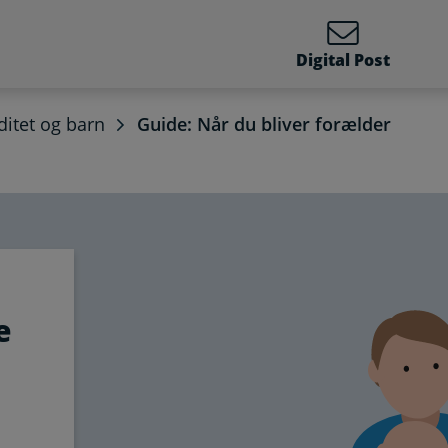
Digital Post
ditet og barn
Guide: Når du bliver forælder
e