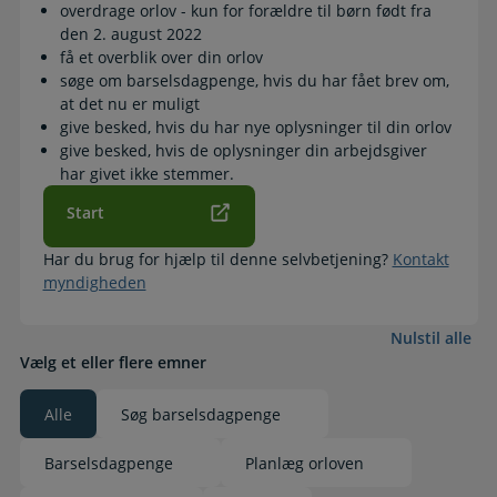
overdrage orlov - kun for forældre til børn født fra
den 2. august 2022
få et overblik over din orlov
søge om barselsdagpenge, hvis du har fået brev om,
at det nu er muligt
give besked, hvis du har nye oplysninger til din orlov
give besked, hvis de oplysninger din arbejdsgiver
har givet ikke stemmer.
Start
Har du brug for hjælp til denne selvbetjening?
Kontakt
myndigheden
Nulstil alle
Vælg et eller flere emner
Alle
Søg barselsdagpenge
Valgt
Barselsdagpenge
Planlæg orloven