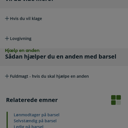
Hvis du vil klage
Lovgivning
Hjælp en anden. Sådan hjælper du en anden m
Sådan hjælper du en anden med barsel
Fuldmagt - hvis du skal hjælpe en anden
Relaterede emner
Lønmodtager på barsel
Selvstændig på barsel
Ledig på barsel