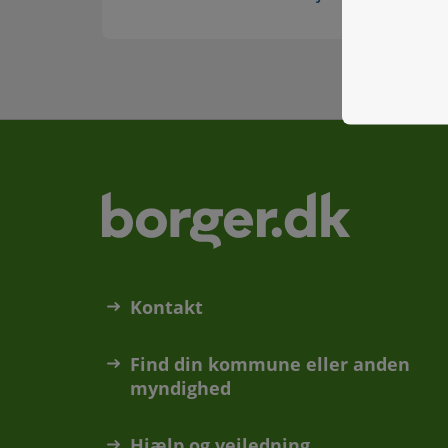
Kontakt
Find din kommune eller anden
myndighed
Hjælp og vejledning