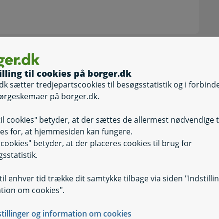
illing til cookies på borger.dk
dk sætter tredjepartscookies til besøgsstatistik og i forbind
ørgeskemaer på borger.dk.
til cookies" betyder, at der sættes de allermest nødvendige 
es for, at hjemmesiden kan fungere.
il cookies" betyder, at der placeres cookies til brug for
sstatistik.
il enhver tid trække dit samtykke tilbage via siden "Indstilli
tion om cookies".
e
stillinger og information om cookies
ervice