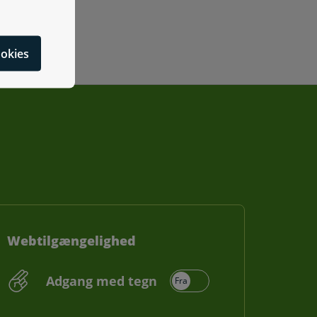
cookies
Webtilgængelighed
Adgang med tegn