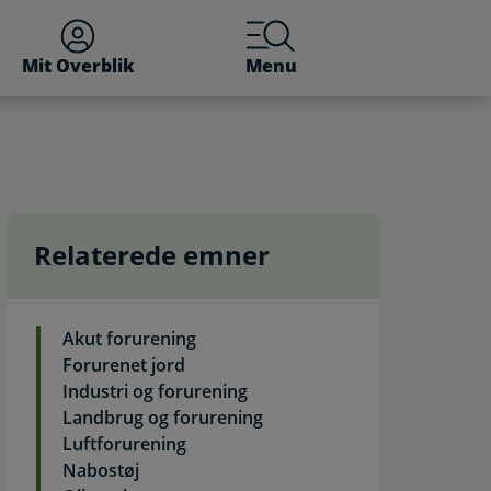
Mit Overblik
Menu
Relaterede emner
ing
Akut forurening
Forurenet jord
Industri og forurening
Landbrug og forurening
Luftforurening
Nabostøj