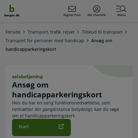
dens
hold
Digital Post
Mit Overblik
Menu
borger.dk
Forside
Transport, trafik, rejser
Tilskud til transport
Transport for personer med handicap
Ansøg om
handicapparkeringskort
Ansøg om handicapparkeringskort. 
Ansøg om
handicapparkeringskort
Hvis du har en varig funktionsnedsættelse, som
nedsætter din gangdistance betydeligt, kan du søge
om et handicapparkeringskort.
Start