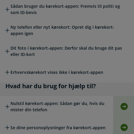
Sådan bruger du kørekort-appen: Fremvis til politi og
som ID-bevis
Ny telefon eller nyt kørekort: Opret dig i kørekort-
appen igen
Dit foto i kørekort-appen: Derfor skal du bruge dit pas
eller ID-kort
Erhvervskørekort vises ikke i kørekort-appen
Hvad har du brug for hjælp til?
Hvad har du brug for hjælp til?
Nulstil kørekort-appen: Sådan gør du, hvis du
Selv
mister din telefon
Se dine personoplysninger fra kørekort-appen
Selv