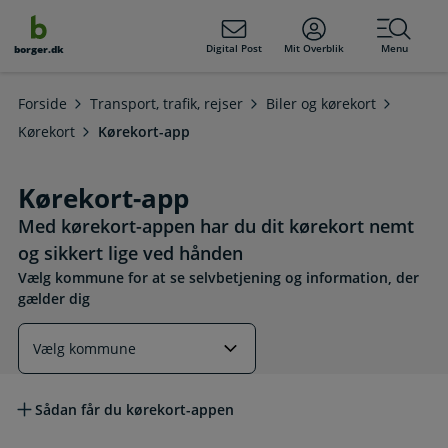
dens
hold
Digital Post
Mit Overblik
Menu
borger.dk
Forside
Transport, trafik, rejser
Biler og kørekort
Kørekort
Kørekort-app
Kørekort-app
Med kørekort-appen har du dit kørekort nemt
og sikkert lige ved hånden
Vælg kommune for at se selvbetjening og information, der
gælder dig
Læs mere om emnet
Sådan får du kørekort-appen