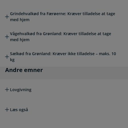
Grindehvalkød fra Færøerne: Kræver tilladelse at tage
med hjem
Vågehvalkød fra Grønland: Kræver tilladelse at tage
med hjem
Sælkød fra Grønland: Kræver ikke tilladelse – maks. 10
kg
Andre emner
Andre emner
Lovgivning
Læs også