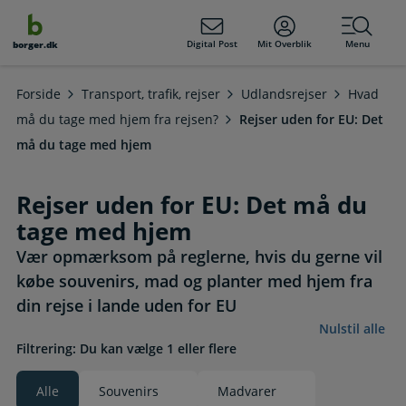
dens
hold
Digital Post
Mit Overblik
Menu
borger.dk
Forside
Transport, trafik, rejser
Udlandsrejser
Hvad
må du tage med hjem fra rejsen?
Rejser uden for EU: Det
må du tage med hjem
Rejser uden for EU: Det må du
tage med hjem
Vær opmærksom på reglerne, hvis du gerne vil
købe souvenirs, mad og planter med hjem fra
din rejse i lande uden for EU
Nulstil alle
Filtrering: Du kan vælge 1 eller flere
Alle
Souvenirs
Madvarer
Valgt