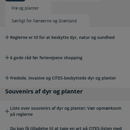
Frø og planter
Særligt for Færøerne og Grønland
Læs mere om emnet
Reglerne er til for at beskytte dyr, natur og sundhed
6 gode råd før ferierejsens shopping
Fredede, invasive og CITES-beskyttede dyr og planter
Souvenirs af dyr og planter
Souvenirs af dyr og planter
Liste over souvenirs af dyr og planter: Vær opmærksom
på reglerne
Du kan få tilladelse til at tage en art på CITES-listen med