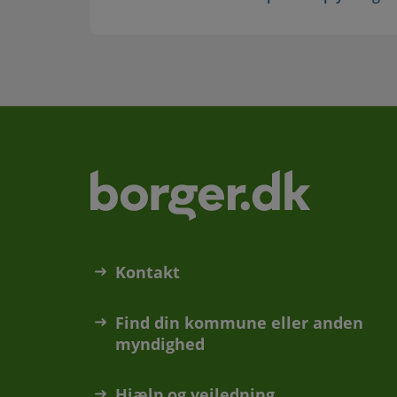
Kontakt
Find din kommune eller anden
myndighed
Hjælp og vejledning