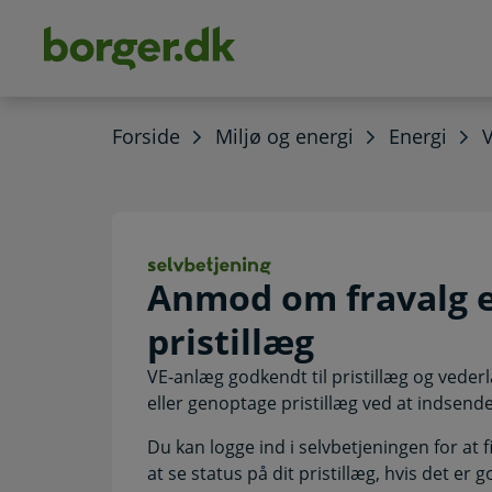
dens
hold
Forside
Miljø og energi
Energi
Anmod om fravalg
Anmod om fravalg e
pristillæg
VE-anlæg godkendt til pristillæg og vederl
eller genoptage pristillæg ved at indsende
Du kan logge ind i selvbetjeningen for at
at se status på dit pristillæg, hvis det er g