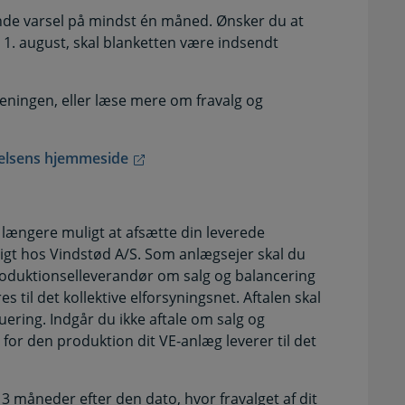
de varsel på mindst én måned. Ønsker du at
 1. august, skal blanketten være indsendt
eningen, eller læse mere om fravalg og
yrelsens hjemmeside
ke længere muligt at afsætte din leverede
igt hos Vindstød A/S. Som anlægsejer skal du
produktionselleverandør om salg og balancering
s til det kollektive elforsyningsnet. Aftalen skal
tuering. Indgår du ikke aftale om salg og
for den produktion dit VE-anlæg leverer til det
e 3 måneder efter den dato, hvor fravalget af dit