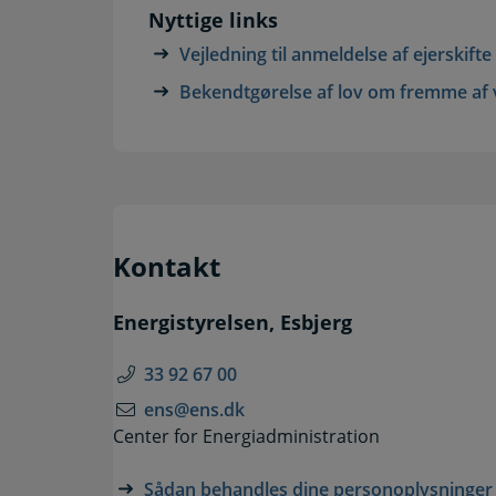
Nyttige links
Vejledning til anmeldelse af ejerskift
Bekendtgørelse af lov om fremme af 
Kontakt
Energistyrelsen, Esbjerg
33 92 67 00
ens@ens.dk
Center for Energiadministration
Sådan behandles dine personoplysninge