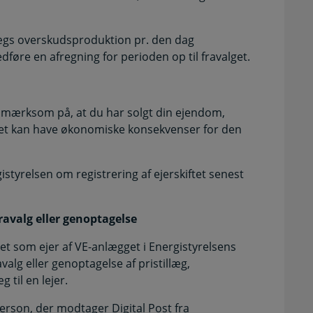
ægs overskudsproduktion pr. den dag
dføre en afregning for perioden op til fravalget.
opmærksom på, at du har solgt din ejendom,
a det kan have økonomiske konsekvenser for den
istyrelsen om registrering af ejerskiftet senest
avalg eller genoptagelse
et som ejer af VE-anlægget i Energistyrelsens
lg eller genoptagelse af pristillæg,
 til en lejer.
 person, der modtager Digital Post fra