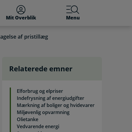
Mit Overblik
Menu
gelse af pristillæg
Relaterede emner
ristillæg. Selvbetjening
Elforbrug og elpriser
Indefrysning af energiudgifter
Mærkning af boliger og hvidevarer
Miljøvenlig opvarmning
Olietanke
Vedvarende energi