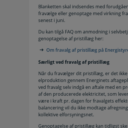
Blanketten skal indsendes med forudgåen
fravælge eller genoptage med virkning fra
senest i juni.
Du kan tilgå FAQ om anmodning i selvbetj
genoptagelse af pristillæg her:
Om fravalg af pristillæg på Energist
Særligt ved fravalg af pristillæg
Når du fravælger dit pristillæg, er det ik
elproduktion gennem Energinets aftagepl
ved fravalg selv indgå en aftale med en 
af den producerede elektricitet, som levere
være i kraft pr. dagen for fravalgets effek
balancering vil du ikke modtage afregning 
kollektive elforsyningsnet.
Genoptagelse af pristillæg kan tidligst sk