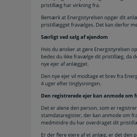
pristillæg har virkning fra.
Bemærk at Energistyrelsen opgør dit anl
pristillægget fravælges. Det kan derfor me
Særligt ved salg af ejendom
Hvis du ønsker at gøre Energistyrelsen 
bedes du ikke fravælge dit pristillæg, d
nye ejer af anlægget.
Den nye ejer vil modtage et brev fra Energ
4 uger efter tinglysningen.
Den registrerede ejer kan anmode om fr
Det er alene den person, som er registrer
stamdataregister, der kan anmode om frava
medmindre du har overdraget dit pristillæg
Er der flere ejere af et anlæg, er det den