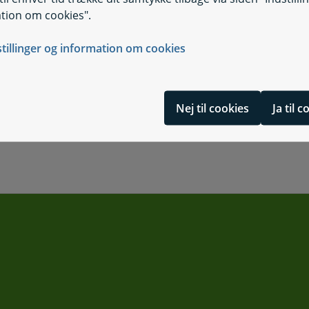
tion om cookies".
stillinger og information om cookies
Danmark
Særligt sundheds
Nej til cookies
Ja til 