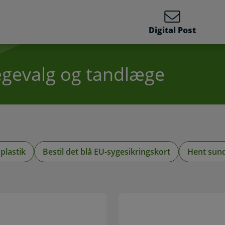
Digital Post
ægevalg og tandlæge
plastik
Bestil det blå EU-sygesikringskort
Hent sun