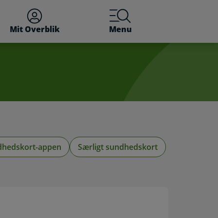
Mit Overblik
Menu
dhedskort-appen
Særligt sundhedskort