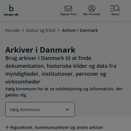
dens
hold
Digital Post
Mit Overblik
Menu
borger.dk
Forside
Kultur og fritid
Arkiver i Danmark
Arkiver i Danmark
Brug arkiver i Danmark til at finde
dokumentation, historiske kilder og data fra
myndigheder, institutioner, personer og
virksomheder
Vælg kommune for at se selvbetjening og information, der
gælder dig
Læs mere om emnet
Rigsarkivet, kommunearkiver og andre arkiver