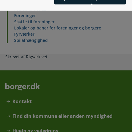
offentligt arrangement
Folkebiblioteker
Foreninger
Støtte til foreninger
Lokaler og baner for foreninger og borgere
Fyrværkeri
Spilafhængighed
Skrevet af Rigsarkivet
Kontakt
Find din kommune eller anden myndighed
Hjælp og vejledning