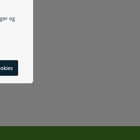
nger og
cookies