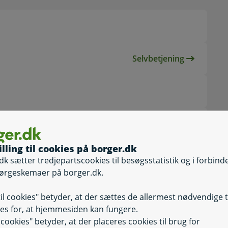
Selvbetjening
Selvbetjening, Di
illing til cookies på borger.dk
dk sætter tredjepartscookies til besøgsstatistik og i forbind
ørgeskemaer på borger.dk.
til cookies" betyder, at der sættes de allermest nødvendige 
es for, at hjemmesiden kan fungere.
il cookies" betyder, at der placeres cookies til brug for
Selvbetjening
Selvbetjening, 