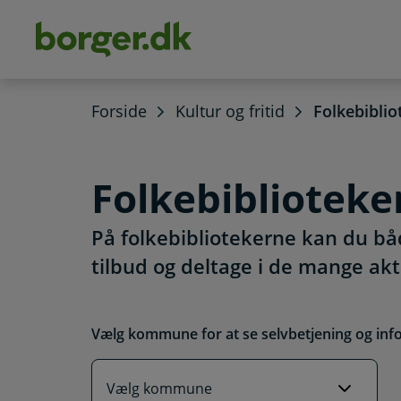
dens
hold
Forside
Kultur og fritid
Folkebiblio
Folkebiblioteke
På folkebibliotekerne kan du båd
tilbud og deltage i de mange akti
Vælg kommune for at se selvbetjening og inf