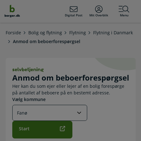
dens
hold
Digital Post
Mit Overblik
Menu
borger.dk
Forside
Bolig og flytning
Flytning
Flytning i Danmark
Anmod om beboerforespørgsel
Anmod om beboerforespørgsel. Selv
Anmod om beboerforespørgsel
Her kan du som ejer eller lejer af en bolig forespørge
på antallet af beboere på en bestemt adresse.
Vælg kommune
Start