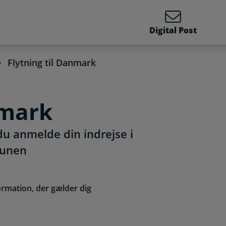
Digital Post
Flytning til Danmark
nmark
 du anmelde din indrejse i
munen
ormation, der gælder dig