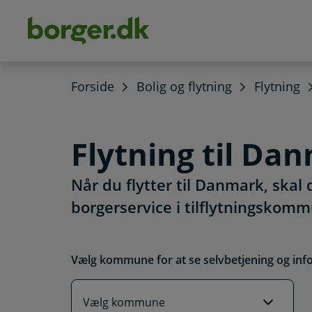
dens
hold
Forside
Bolig og flytning
Flytning
Flytning til Da
Når du flytter til Danmark, skal
borgerservice i tilflytningskom
Vælg kommune for at se selvbetjening og inf