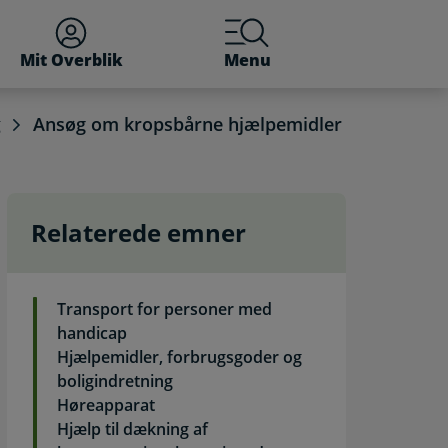
Mit Overblik
Menu
g
Ansøg om kropsbårne hjælpemidler
Relaterede emner
betjening
Transport for personer med
handicap
Hjælpemidler, forbrugsgoder og
boligindretning
Høreapparat
Hjælp til dækning af