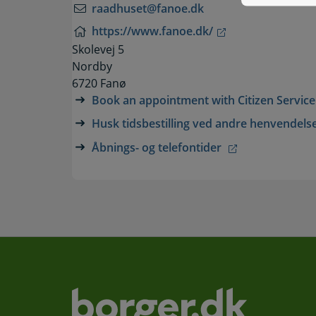
raadhuset@fanoe.dk
https://www.fanoe.dk/
Skolevej 5
Nordby
6720 Fanø
Book an appointment with Citizen Servic
Husk tidsbestilling ved andre henvendels
Åbnings- og telefontider