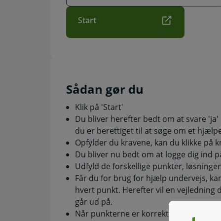
Start
Sådan gør du
Klik på 'Start'
Du bliver herefter bedt om at svare 'ja' 
du er berettiget til at søge om et hjæl
Opfylder du kravene, kan du klikke på 
Du bliver nu bedt om at logge dig ind 
Udfyld de forskellige punkter, løsningen
Får du for brug for hjælp undervejs, kan
hvert punkt. Herefter vil en vejledning
går ud på.
Når punkterne er korrekt udfyldte, får 