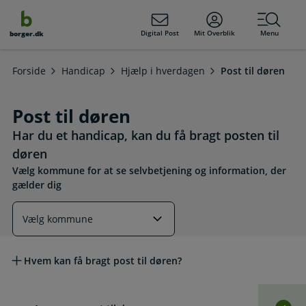
dens
hold
Digital Post
Mit Overblik
Menu
borger.dk
Forside
Handicap
Hjælp i hverdagen
Post til døren
Post til døren
Har du et handicap, kan du få bragt posten til
døren
Vælg kommune for at se selvbetjening og information, der
gælder dig
Læs mere om emnet
Hvem kan få bragt post til døren?