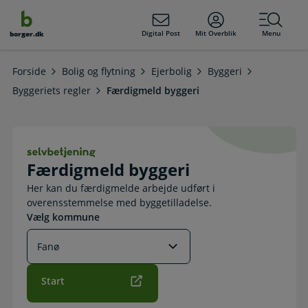
dens
hold
Digital Post
Mit Overblik
Menu
borger.dk
Forside
Bolig og flytning
Ejerbolig
Byggeri
Byggeriets regler
Færdigmeld byggeri
Færdigmeld byggeri. Selvbetjening
Færdigmeld byggeri
Her kan du færdigmelde arbejde udført i
overensstemmelse med byggetilladelse.
Vælg kommune
Start